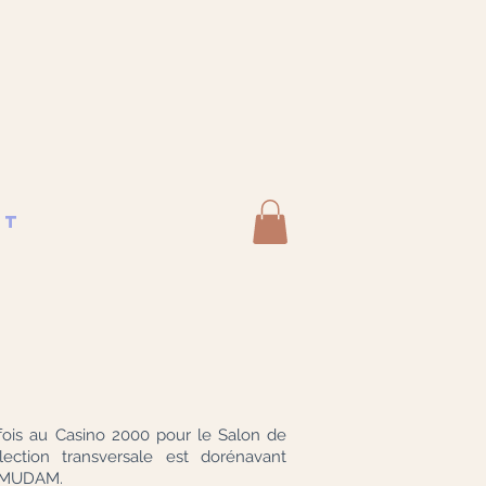
ut
fois au Casino 2000 pour le Salon de
llection transversale est dorénavant
u MUDAM.