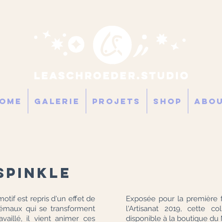
ome
GALERIE
PROJETS
SHOP
Abo
spinkle
otif est repris d'un effet de
Exposée pour la première 
 émaux qui se transforment
l'Artisanat 2019, cette co
vaillé, il vient animer ces
disponible à la boutique d