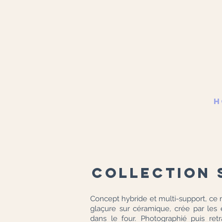
H
collection 
Concept hybride et multi-support, ce m
glaçure sur céramique, crée par les
dans le four. Photographié puis retra