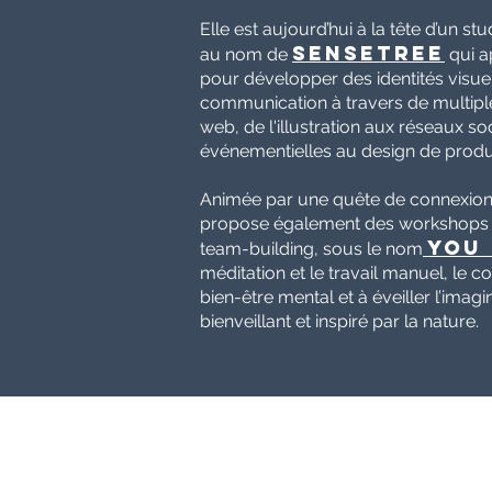
Elle est aujourd’hui à la tête d’un 
SENSETREE
au nom de
qui ap
pour développer des identités visuel
communication à travers de multiple
web, de l'illustration aux réseaux 
événementielles au design de produi
Animée par une quête de connexion 
propose également des workshops d'
YOU
team-building, sous le nom
méditation et le travail manuel, le co
bien-être mental et à éveiller l’imag
bienveillant et inspiré par la nature.