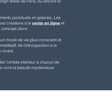
Design Week de Paris, ou encore le
ments ponctuels en galeries, Léa
es créations à la
vente en ligne
et
E
concept store.
 un mode de vie plus conscient et
 méditatif, de l'introspection à la
 vivant.
ler l'artiste intérieur à chacun de
de vivre la beauté mystérieuse