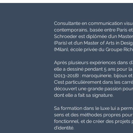
Consultante en communication visuel
contemporains, basée entre Paris e
Schroeder est diplômée d’un Master
(Paris) et d’un Master of Arts in Des
(Milan), école privée du Groupe Ric
Après plusieurs expériences dans d
elle a dessiné pendant 5 ans pour
(2013-2018) : maroquinerie, bijoux et 
C’est
particulièrement dans les carré
découvert
une grande passion pour
dont elle a fait
sa signature.
Sa formation dans le luxe lui a per
sens
et des méthodes propres pour l
fonctionnel, et de créer des projets p
d’identité.