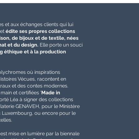
es et aux échanges clients qui lui
 et
édite ses propres
collections
son, de bijoux et de textile, nées
nat et du design.
Elle porte un souci
g éthique et à la production
olychromes où inspirations
istoires Vécues, racontent en
traux et des contes modernes.
main et certifiées '
Made in
orté Léa à signer des collections
olaterie GENAVEH, pour le Ministère
du Luxembourg, ou encore pour le
elles.
 est mise en lumière par la biennale