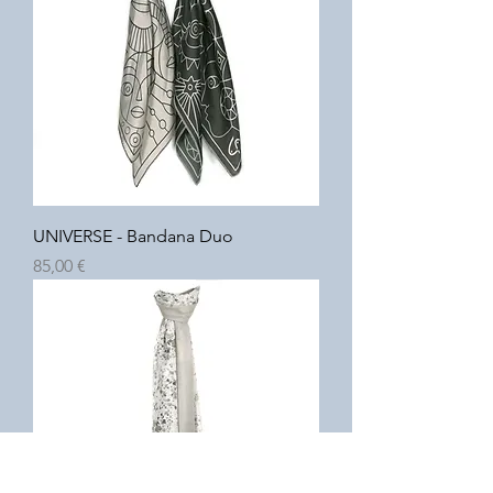
UNIVERSE - Bandana Duo
Prix
85,00 €