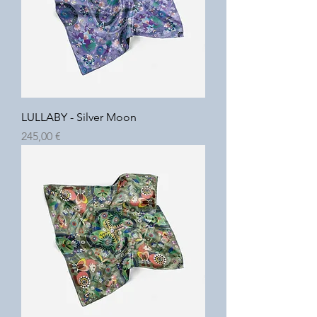
LULLABY - Silver Moon
Prix
245,00 €