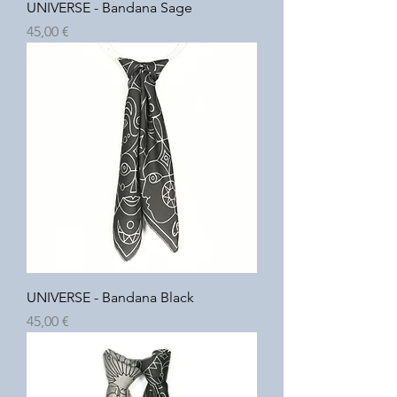
UNIVERSE - Bandana Sage
Prix
45,00 €
UNIVERSE - Bandana Black
Prix
45,00 €