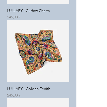
LULLABY - Curfew Charm
Prix
245,00 €
LULLABY - Golden Zenith
Prix
245,00 €