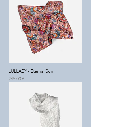
LULLABY - Eternal Sun
Prix
245,00 €