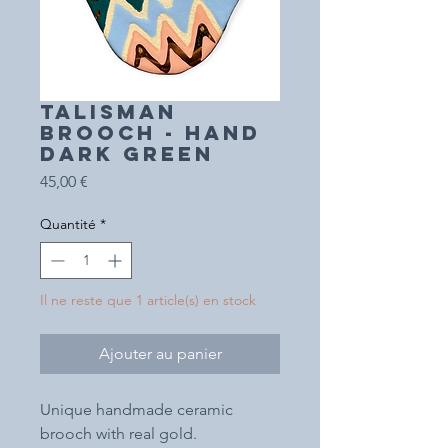
TALISMAN
BROOCH - HAND
dark green
Prix
45,00 €
Quantité
*
Il ne reste que 1 article(s) en stock
Ajouter au panier
Unique handmade ceramic
brooch with real gold.