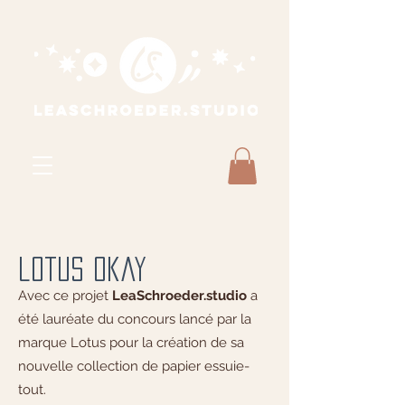
lotus okay
Avec ce projet
LeaSchroeder.studio
a
été lauréate du
concours lancé par la
marque Lotus pour la création de sa
nouvelle collection de papier essuie-
tout.