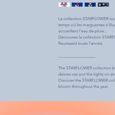
La collection STARFLOWER vous
temps où les marguerites s'illu
accueillent l'eau de pluie...
Découvrez la collection STARF
fleurissent toute l'année.
__________________
The STARFLOWER collection bri
daisies can put the lights on an
Discover the STARFLOWER coll
bloom throughout the year.