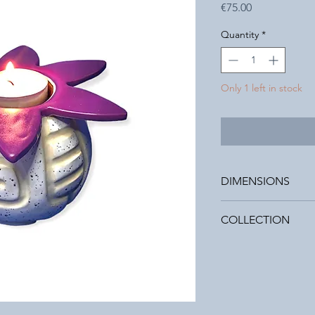
Price
€75.00
Quantity
*
Only 1 left in stock
DIMENSIONS
Diameter : 10cm
COLLECTION
Starflower