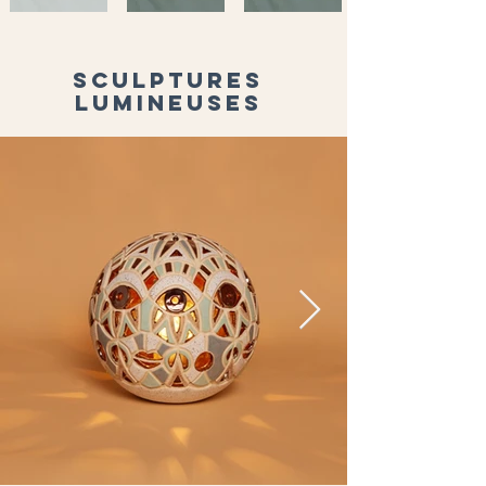
sculptures
lumineuses